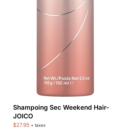
Shampoing Sec Weekend Hair-
JOICO
$
27.95
+ taxes