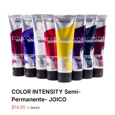
COLOR INTENSITY Semi-
Permanente- JOICO
$
14.95
+ taxes