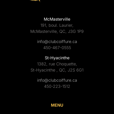
McMasterville
191, boul. Laurier,
McMasterville, QC, J3G 1P9
info@clubcoiffure.ca
450-467-0555
St-Hyacinthe
1382, rue Choquette,
St-Hyacinthe , QC, J2S 6G1
info@clubcoiffure.ca
450-223-1512
MENU