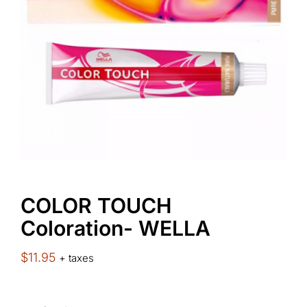
COLOR TOUCH
Coloration- WELLA
$
11.95
+ taxes