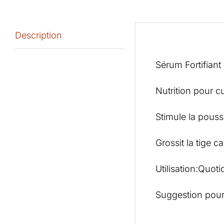
Description
Description
Sérum Fortifiant
Nutrition pour c
Stimule la pous
Grossit la tige ca
Utilisation:Quoti
Suggestion pour 