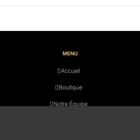
MENU
Accueil
Boutique
Notre Équipe
Notre Histoire
Politique de confidentialité