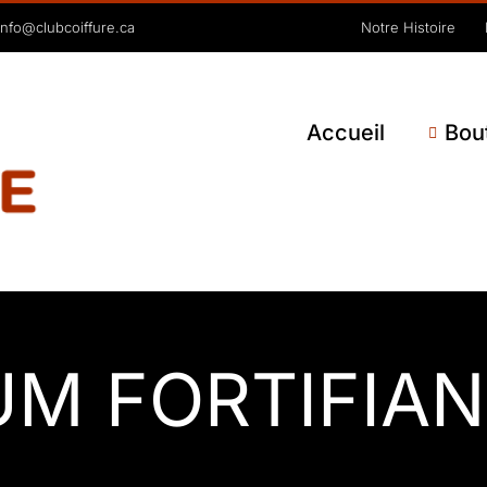
Notre Histoire
info@clubcoiffure.ca
Accueil
Bou
UM FORTIFIAN