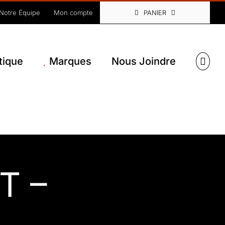
Notre Équipe
Mon compte
PANIER
tique
Marques
Nous Joindre
T –