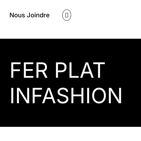
Nous Joindre
FER PLAT
INFASHION