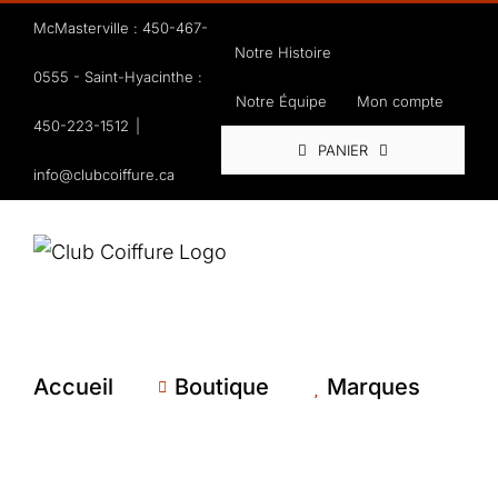
Passer
McMasterville : 450-467-
au
Notre Histoire
0555 - Saint-Hyacinthe :
contenu
Notre Équipe
Mon compte
450-223-1512
|
PANIER
info@clubcoiffure.ca
Accueil
Boutique
Marques