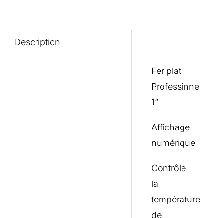
Description
Description
Fer plat
Professinnel
1”
Affichage
numérique
Contrôle
la
température
de