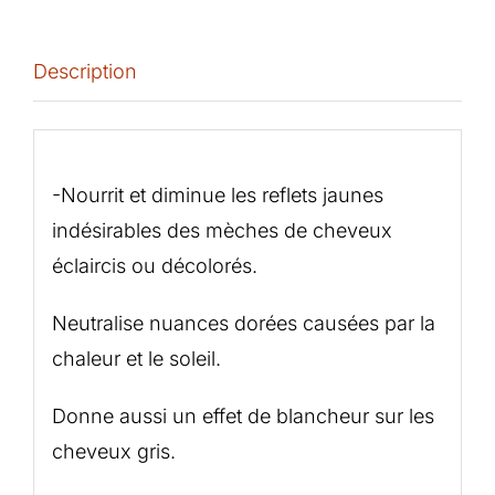
Anti-
Jaunissement
Description
Silver
-
Alter
Description
Ego
-Nourrit et diminue les reflets jaunes
indésirables des mèches de cheveux
éclaircis ou décolorés.
Neutralise nuances dorées causées par la
chaleur et le soleil.
Donne aussi un effet de blancheur sur les
cheveux gris.