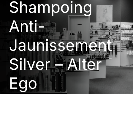
Shampoing
Anti-
Jaunissement
Silver – Alter
Ego