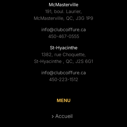
McMasterville
191, boul. Laurier,
McMasterville, QC, J3G 1P9
info@clubcoiffure.ca
450-467-0555
St-Hyacinthe
1382, rue Choquette,
St-Hyacinthe , QC, J2S 6G1
info@clubcoiffure.ca
450-223-1512
MENU
Accueil